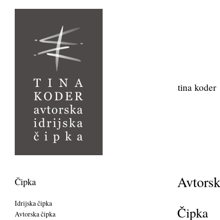
tina koder
Avtorsk
Čipka
Idrijska čipka
Čipka
Avtorska čipka