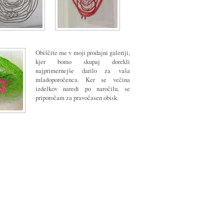
Obiščite me v moji prodajni galeriji,
kjer bomo skupaj dorekli
najprimernejše darilo za vaša
mladoporočenca. Ker se večina
izdelkov naredi po naročilu, se
priporočam za pravočasen obisk.