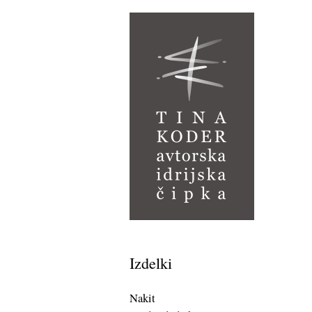
Izdelki
Nakit