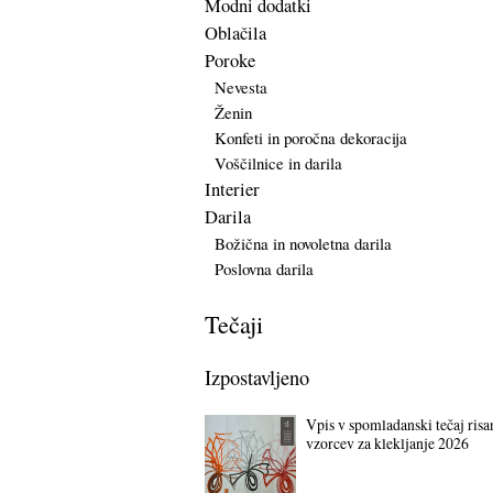
Modni dodatki
Oblačila
Poroke
Nevesta
Ženin
Konfeti in poročna dekoracija
Voščilnice in darila
Interier
Darila
Božična in novoletna darila
Poslovna darila
Tečaji
Izpostavljeno
Vpis v spomladanski tečaj risa
vzorcev za klekljanje 2026