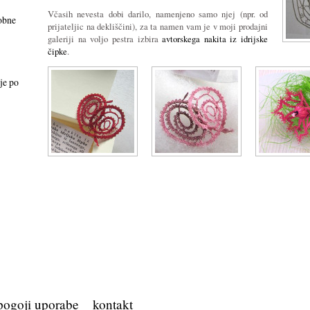
Včasih nevesta dobi darilo, namenjeno samo njej (npr. od
obne
prijateljic na dekliščini), za ta namen vam je v moji prodajni
galeriji na voljo pestra izbira
avtorskega nakita iz idrijske
čipke
.
je po
pogoji uporabe
kontakt