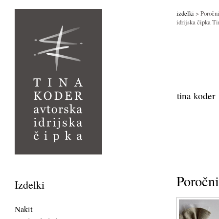
izdelki
> Poročni
idrijska čipka 
tina koder
Poročni
Izdelki
Nakit