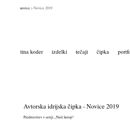
novice
> Novice 2019
tina koder
izdelki
tečaji
čipka
portf
Avtorska idrijska čipka - Novice 2019
Predstavitev v seriji „Naši heroji“