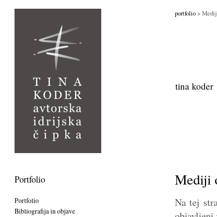
portfolio
> Medij
tina koder
Mediji 
Portfolio
Na tej str
Portfolio
Bibliografija in objave
objavljeni