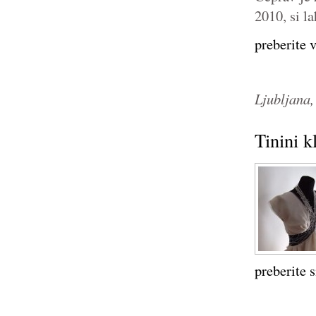
2010, si la
preberite 
Ljubljana,
Tinini k
preberite s